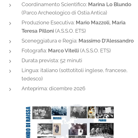
Coordinamento Scientifico:
Marina Lo Blundo
(Parco Archeologico di Ostia Antica)
Produzione Esecutiva:
Mario Mazzoli, Maria
Teresa Pilloni
(A.S.S.O. ETS)
Sceneggiatura e Regia:
Massimo D'Alessandro
Fotografia:
Marco Vitelli
(A.S.S.O. ETS)
Durata prevista: 52 minuti
Lingua: italiano (sottotitoli inglese, francese,
tedesco)
Anteprima: dicembre 2026