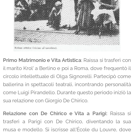
Primo Matrimonio e Vita Artistica
: Raissa si trasferì con
il marito Krol' a Berlino e poi a Roma, dove frequentò il
circolo intellettuale di Olga Signorelli. Partecipò come
ballerina in spettacoli teatrali, incontrando personalità
come Luigi Pirandello. Durante questo periodo iniziò la
sua relazione con Giorgio De Chirico.
Relazione con De Chirico e Vita a Parigi:
Raissa si
trasferì a Parigi con De Chirico, diventando la sua
musa e modello. Si iscrisse all'École du Louvre, dove