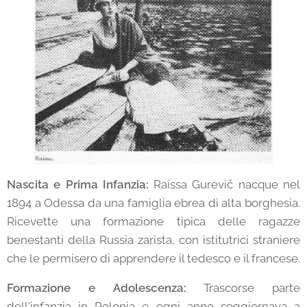
Nascita e Prima Infanzia:
Raissa Gurevič nacque nel
1894 a Odessa da una famiglia ebrea di alta borghesia.
Ricevette una formazione tipica delle ragazze
benestanti della Russia zarista, con istitutrici straniere
che le permisero di apprendere il tedesco e il francese.
Formazione e Adolescenza:
Trascorse parte
dell'infanzia in Polonia e ogni anno soggiornava a